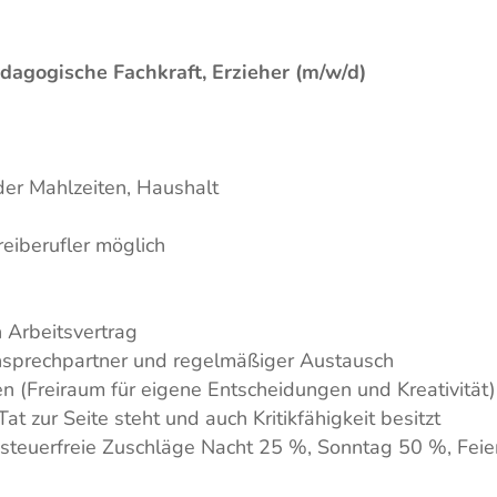
dagogische Fachkraft, Erzieher (m/w/d)
 der Mahlzeiten, Haushalt
Freiberufler möglich
n Arbeitsvertrag
Ansprechpartner und regelmäßiger Austausch
en (Freiraum für eigene Entscheidungen und Kreativität)
t zur Seite steht und auch Kritikfähigkeit besitzt
+ steuerfreie Zuschläge Nacht 25 %, Sonntag 50 %, Feie