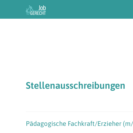
Stellenausschreibungen
Pädagogische
Fachkraft/Erzieher
(m/