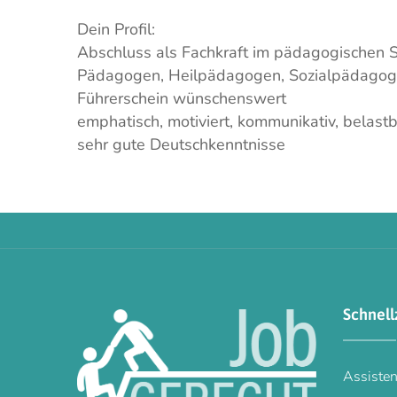
Dein Profil:
Abschluss als Fachkraft im pädagogischen Sek
Pädagogen, Heilpädagogen, Sozialpädagoge
Führerschein wünschenswert
emphatisch, motiviert, kommunikativ, belast
sehr gute Deutschkenntnisse
Schnell
Assisten