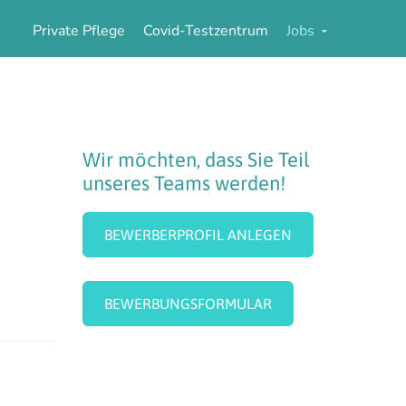
Private Pflege
Covid-Testzentrum
Jobs
Wir
möchten,
dass
Sie
Teil
unseres
Teams
werden!
BEWERBERPROFIL ANLEGEN
BEWERBUNGSFORMULAR