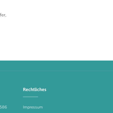
fer,
Rechtliches
586
Impressum