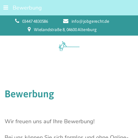
Bewerbung
03447 4830586
info@jobgerecht.de
Wielandstraße 8, 04600 Altenburg
Bewerbung
Wir freuen uns auf Ihre Bewerbung!
Bei uns können Sie sich formlos und ohne Online-